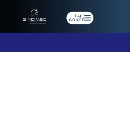
FALE
CONOSCO