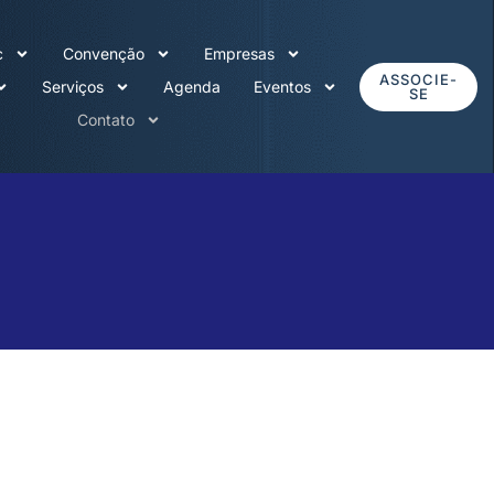
c
Convenção
Empresas
ASSOCIE-
Serviços
Agenda
Eventos
SE
Contato