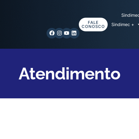
Sindime
FALE
Sindimec +
CONOSCO
Atendimento