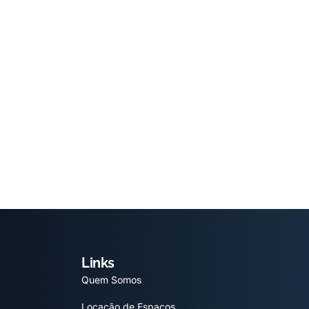
Links
Quem Somos
Locação de Espaços