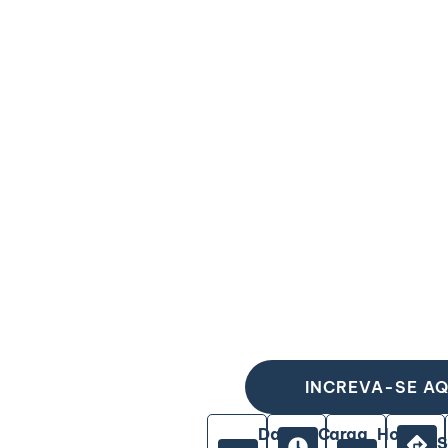
INCREVA-SE AQ
Data
Carga
Horário
S