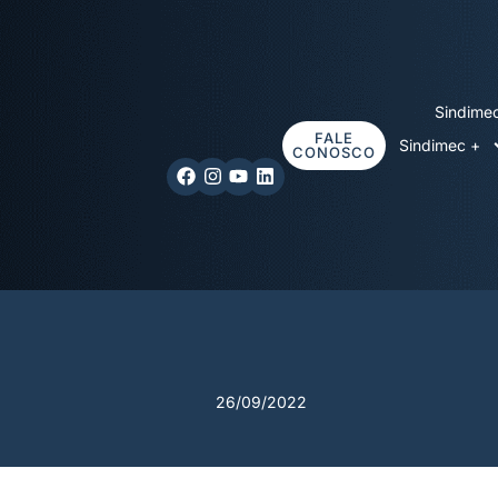
Sindime
FALE
Sindimec +
CONOSCO
26/09/2022