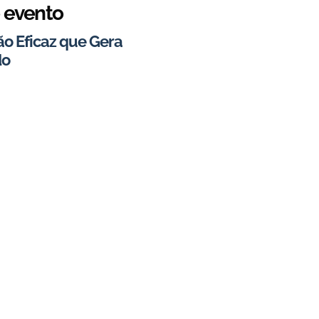
 evento
o Eficaz que Gera
do