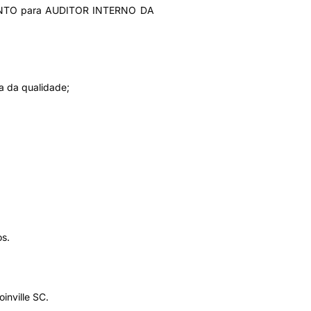
ENTO para AUDITOR INTERNO DA
a da qualidade;
os.
inville SC.