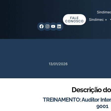
Sindime
FALE
Sindimec +
CONOSCO
13/01/2026
Descrição do
TREINAMENTO: Auditor Inter
9001