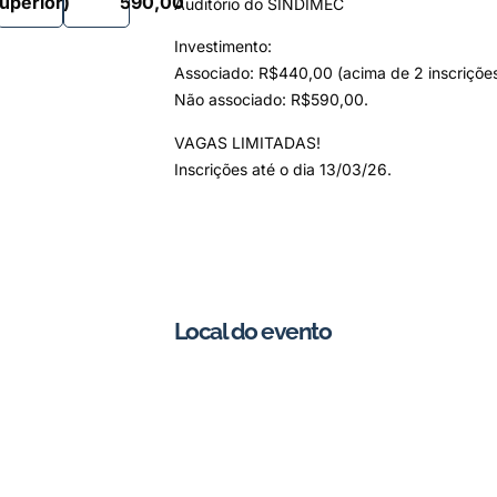
uperior)
590,00
Auditório do SINDIMEC
Investimento:
Associado: R$440,00 (acima de 2 inscrições
Não associado: R$590,00.
VAGAS LIMITADAS!
Inscrições até o dia 13/03/26.
Local do evento