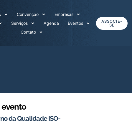
c
Convenção
Empresas
ASSOCIE-
Serviços
Agenda
Eventos
SE
Contato
 evento
no da Qualidade ISO-