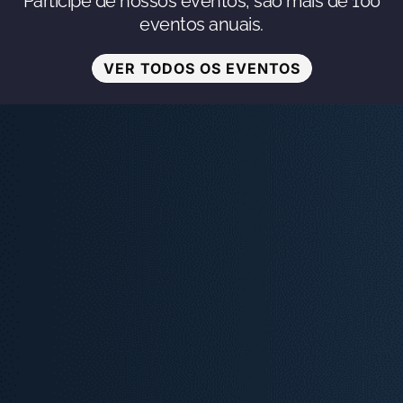
Participe de nossos eventos, são mais de 100
eventos anuais.
VER TODOS OS EVENTOS