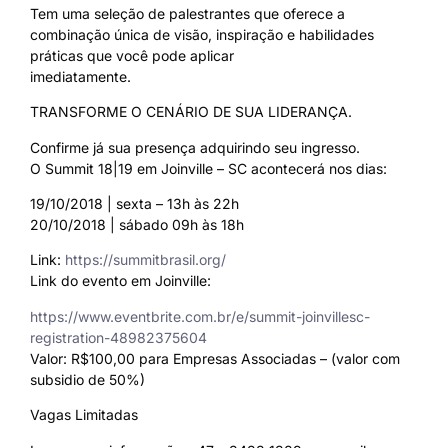
Tem uma seleção de palestrantes que oferece a
combinação única de visão, inspiração e habilidades
práticas que você pode aplicar
imediatamente.
TRANSFORME O CENÁRIO DE SUA LIDERANÇA.
Confirme já sua presença adquirindo seu ingresso.
O Summit 18|19 em Joinville – SC acontecerá nos dias:
19/10/2018 | sexta – 13h às 22h
20/10/2018 | sábado 09h às 18h
Link:
https://summitbrasil.org/
Link do evento em Joinville:
https://www.eventbrite.com.br/e/summit-joinvillesc-
registration-48982375604
Valor: R$100,00 para Empresas Associadas – (valor com
subsidio de 50%)
Vagas Limitadas