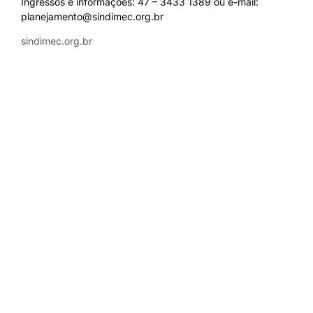
Ingressos e informações: 47 – 3433 1389 ou e-mail:
planejamento@sindimec.org.br
sindimec.org.br