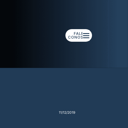
FALE
CONOSCO
11/12/2019