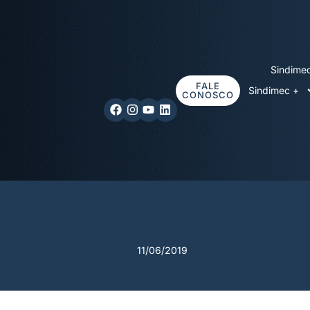
Sindime
FALE
Sindimec +
CONOSCO
11/06/2019