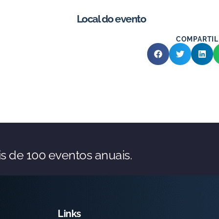
Local do evento
COMPARTIL
s de 100 eventos anuais.
Links