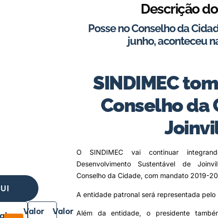
Descrição do
Posse no Conselho da Cidade
junho, aconteceu n
SINDIMEC tom
Conselho da 
Joinvi
O SINDIMEC vai continuar integran
Desenvolvimento Sustentável de Joinv
Conselho da Cidade, com mandato 2019-20
UI
A entidade patronal será representada pelo 
Valor
Valor
Além da entidade, o presidente també
ala