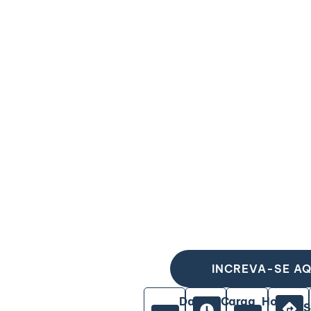
INCREVA-SE AQ
Data
Carga
Horário
S