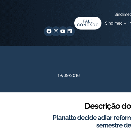
Sindime
FALE
Sindimec +
CONOSCO
19/09/2016
Descrição do
Planalto decide adiar reform
semestre de