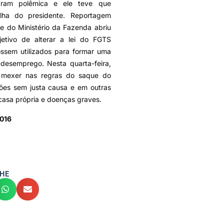
saram polêmica e ele teve que
lha do presidente. Reportagem
e do Ministério da Fazenda abriu
jetivo de alterar a lei do FGTS
ossem utilizados para formar uma
desemprego. Nesta quarta-feira,
 mexer nas regras do saque do
ões sem justa causa e em outras
casa própria e doenças graves.
2016
HE