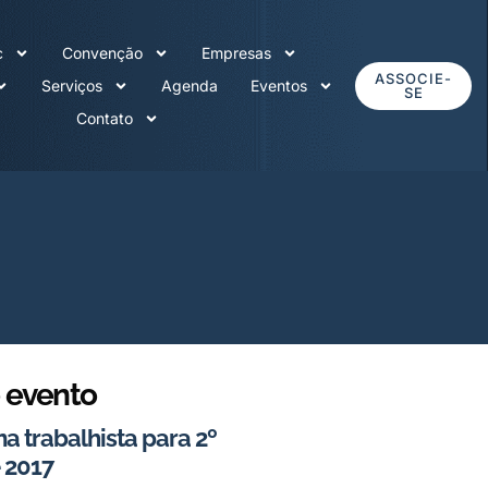
c
Convenção
Empresas
ASSOCIE-
Serviços
Agenda
Eventos
SE
Contato
 evento
a trabalhista para 2º
 2017