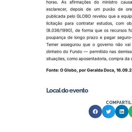
horas. As afirmações do ministro cau
esclarecer, depois de um puxão de ore
publicada pelo GLOBO revelou que a equip
licitação para contratar estudos, com ob
(8.036/1990), de forma que os recursos f
poupança de longo prazo e pagar seguro-
Temer assegurou que o governo não vai
dinheiro do Fundo — permitido nas demiss
situações, como aposentadoria, compra da 
Fonte: O Globo, por Geralda Doca, 16.09.
Local do evento
COMPARTIL