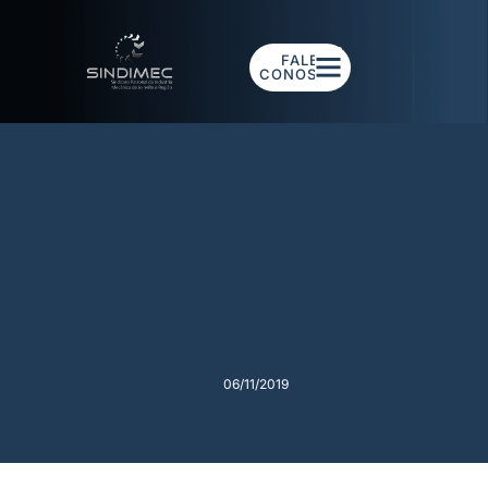
FALE
CONOSCO
06/11/2019