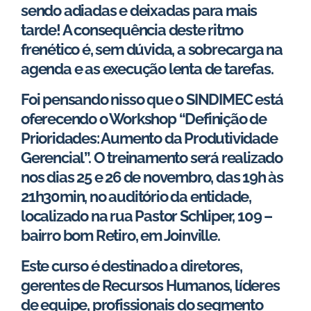
sendo adiadas e deixadas para mais
tarde! A consequência deste ritmo
frenético é, sem dúvida, a sobrecarga na
agenda e as execução lenta de tarefas.
Foi pensando nisso que o SINDIMEC está
oferecendo o Workshop “Definição de
Prioridades: Aumento da Produtividade
Gerencial”. O treinamento será realizado
nos dias 25 e 26 de novembro, das 19h às
21h30min, no auditório da entidade,
localizado na rua Pastor Schliper, 109 –
bairro bom Retiro, em Joinville.
Este curso é destinado a diretores,
gerentes de Recursos Humanos, líderes
de equipe, profissionais do segmento