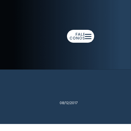
FALE
CONOSCO
08/12/2017