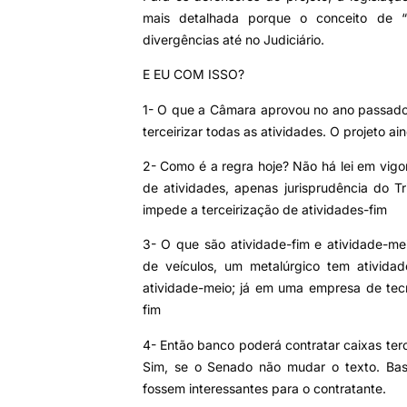
mais detalhada porque o conceito de “
divergências até no Judiciário.
E EU COM ISSO?
1- O que a Câmara aprovou no ano passad
terceirizar todas as atividades. O projeto a
2- Como é a regra hoje? Não há lei em vigo
de atividades, apenas jurisprudência do Tr
impede a terceirização de atividades-fim
3- O que são atividade-fim e atividade-m
de veículos, um metalúrgico tem atividad
atividade-meio; já em uma empresa de tecno
fim
4- Então banco poderá contratar caixas terc
Sim, se o Senado não mudar o texto. Bas
fossem interessantes para o contratante.