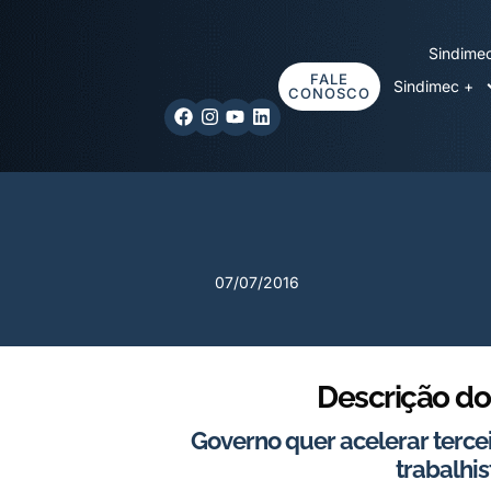
Sindime
FALE
Sindimec +
CONOSCO
07/07/2016
Descrição do
Governo quer acelerar tercei
trabalhis