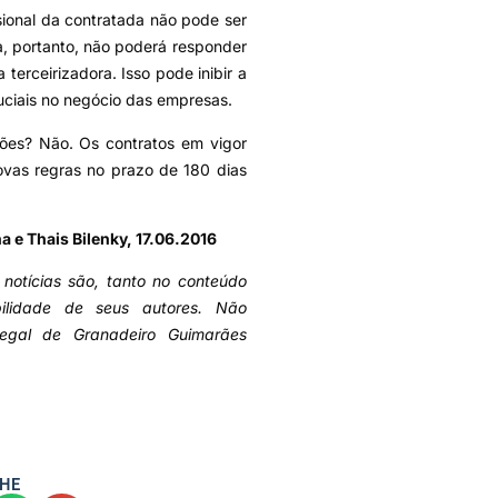
ssional da contratada não pode ser
, portanto, não poderá responder
terceirizadora. Isso pode inibir a
uciais no negócio das empresas.
ções? Não. Os contratos em vigor
ovas regras no prazo de 180 dias
a e Thais Bilenky, 17.06.2016
 notícias são, tanto no conteúdo
bilidade de seus autores. Não
legal de Granadeiro Guimarães
HE