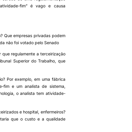
atividade-fim” é vago e causa
o? Que empresas privadas podem
inda não foi votado pelo Senado
r que regulamente a terceirização
ibunal Superior do Trabalho, que
eio? Por exemplo, em uma fábrica
e-fim e um analista de sistema,
logia, o analista tem atividade-
eirizados e hospital, enfermeiros?
taria que o custo e a qualidade