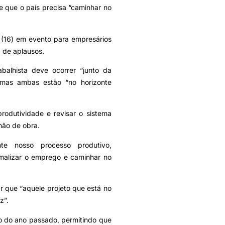
sse que o país precisa “caminhar no
a (16) em evento para empresários
 de aplausos.
abalhista deve ocorrer “junto da
 mas ambas estão “no horizonte
rodutividade e revisar o sistema
mão de obra.
te nosso processo produtivo,
rmalizar o emprego e caminhar no
r que “aquele projeto que está no
z”.
io do ano passado, permitindo que