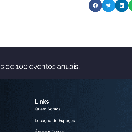
s de 100 eventos anuais.
Links
Quem Somos
Locação de Espaços
Área de Festas