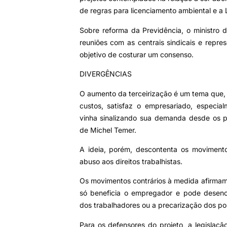
de regras para licenciamento ambiental e a L
Sobre reforma da Previdência, o ministro d
reuniões com as centrais sindicais e repr
objetivo de costurar um consenso.
DIVERGÊNCIAS
O aumento da terceirização é um tema que, 
custos, satisfaz o empresariado, especialm
vinha sinalizando sua demanda desde os pr
de Michel Temer.
A ideia, porém, descontenta os moviment
abuso aos direitos trabalhistas.
Os movimentos contrários à medida afirmam
só beneficia o empregador e pode desenc
dos trabalhadores ou a precarização dos po
Para os defensores do projeto, a legisla