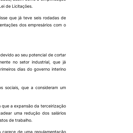
ei de Licitações.
isse que já teve seis rodadas de
esentações dos empresários com o
devido ao seu potencial de cortar
ente no setor industrial, que já
imeiros dias do governo interino
os sociais, que a consideram um
 que a expansão da terceirização
adear uma redução dos salários
stos de trabalho.
ção carece de uma regulamentação