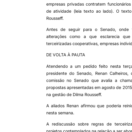
empresas privadas contratem funcionários 
de atividade (leia texto ao lado). O tex
Rousseff.
Antes de seguir para o Senado, onde t
alterações como a que esclarecia qu
terceirizadas cooperativas, empresas indivi
DE VOLTA À PAUTA
Atendendo a um pedido feito nesta terça
presidente do Senado, Renan Calheiros, 
comissão no Senado que avalia a chama
propostas apresentadas em agosto de 2015
na gestão de Dilma Rousseff.
A aliados Renan afirmou que poderia reini
nesta semana.
A rediscussão sobre regras de terceiriz
projetos contemplados na relação a ser abo