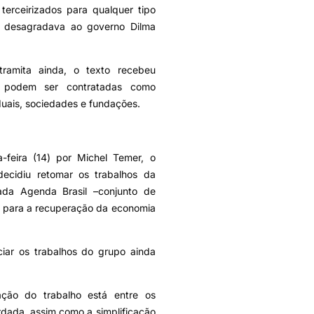
terceirizados para qualquer tipo
to desagradava ao governo Dilma
ramita ainda, o texto recebeu
e podem ser contratadas como
duais, sociedades e fundações.
-feira (14) por Michel Temer, o
decidiu retomar os trabalhos da
da Agenda Brasil –conjunto de
 para a recuperação da economia
ciar os trabalhos do grupo ainda
ação do trabalho está entre os
rdada, assim como a simplificação