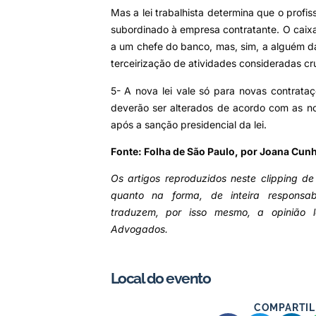
Mas a lei trabalhista determina que o profi
subordinado à empresa contratante. O caixa
a um chefe do banco, mas, sim, a alguém da 
terceirização de atividades consideradas cr
5- A nova lei vale só para novas contrata
deverão ser alterados de acordo com as n
após a sanção presidencial da lei.
Fonte: Folha de São Paulo, por Joana Cunh
Os artigos reproduzidos neste clipping de
quanto na forma, de inteira responsa
traduzem, por isso mesmo, a opinião 
Advogados.
Local do evento
COMPARTIL