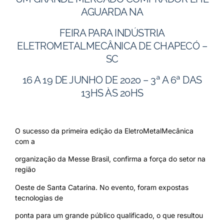
AGUARDA NA
FEIRA PARA INDÚSTRIA
ELETROMETALMECÂNICA DE CHAPECÓ –
SC
16 A 19 DE JUNHO DE 2020 – 3ª A 6ª DAS
13HS ÀS 20HS
O sucesso da primeira edição da EletroMetalMecânica
com a
organização da Messe Brasil, confirma a força do setor na
região
Oeste de Santa Catarina. No evento, foram expostas
tecnologias de
ponta para um grande público qualificado, o que resultou