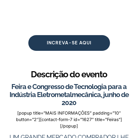
INCREVA-SE AQUI
Descrição do evento
Feira e Congresso de Tecnologia para a
Indústria Eletrometalmecânica, junho de
2020
[popup title=”MAIS INFORMAÇÔES” padding=”10″
button=”2″][contact-form-7 id=”1627″ title=”Feiras”]
[/popup]
UM GRANDE MERCADO COMPRADOR LHE