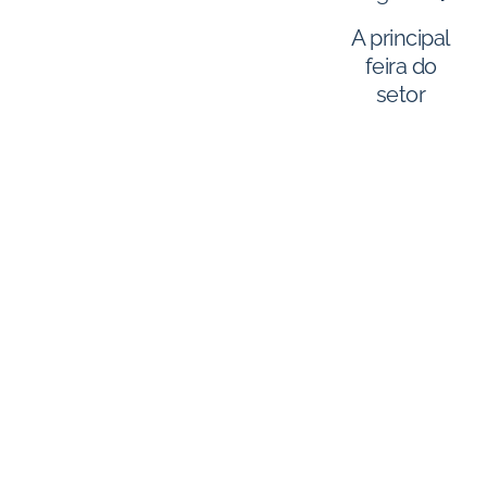
A principal
feira do
setor