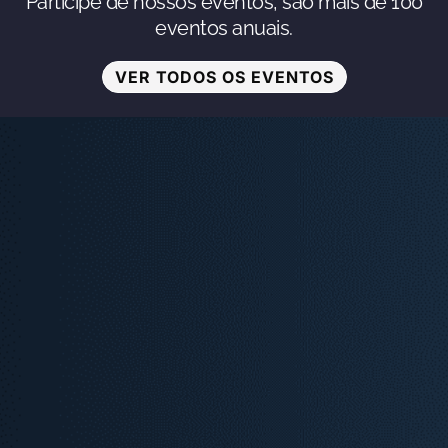
Participe de nossos eventos, são mais de 100
eventos anuais.
VER TODOS OS EVENTOS