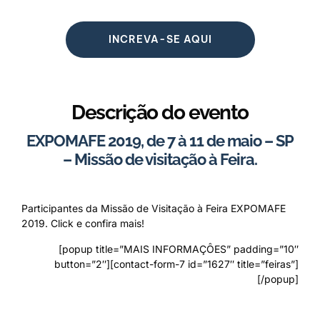
INCREVA-SE AQUI
Descrição do evento
EXPOMAFE 2019, de 7 à 11 de maio – SP
– Missão de visitação à Feira.
Participantes da Missão de Visitação à Feira EXPOMAFE
2019. Click e confira mais!
[popup title=”MAIS INFORMAÇÔES” padding=”10″
button=”2″][contact-form-7 id=”1627″ title=”feiras”]
[/popup]