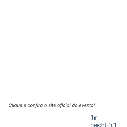
Clique e confira o site oficial do evento!
[hr
height=”1″]