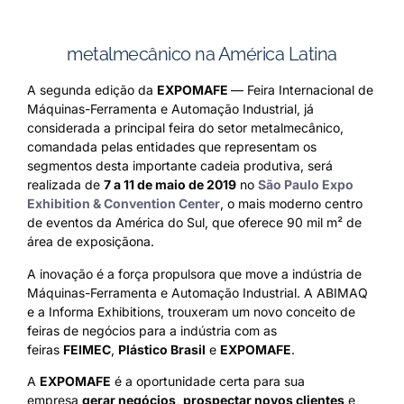
metalmecânico na América Latina
A segunda edição da
EXPOMAFE
— Feira Internacional de
Máquinas-Ferramenta e Automação Industrial, já
considerada a principal feira do setor metalmecânico,
comandada pelas entidades que representam os
segmentos desta importante cadeia produtiva, será
realizada de
7 a 11 de maio de 2019
no
São Paulo Expo
Exhibition & Convention Center
, o mais moderno centro
de eventos da América do Sul, que oferece 90 mil m² de
área de exposiçãona.
A inovação é a força propulsora que move a indústria de
Máquinas-Ferramenta e Automação Industrial. A ABIMAQ
e a Informa Exhibitions, trouxeram um novo conceito de
feiras de negócios para a indústria com as
feiras
FEIMEC
,
Plástico Brasil
e
EXPOMAFE
.
A
EXPOMAFE
é a oportunidade certa para sua
empresa
gerar negócios
,
prospectar novos clientes
e