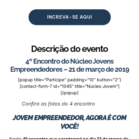
INCREVA-SE AQUI
Descrição do evento
4º Encontro do Núcleo Jovens
Empreendedores – 21 de março de 2019
[popup title=”Participe” padding=”10″ button=”2″]
[contact-form-7 id=”1045″ title=”Núcleo Jovem”]
[/popup]
Confira as fotos do 4 encontro
JOVEM EMPREENDEDOR, AGORA É COM
VOCÊ!
Neste
4º encontro que acontecerá no dia 21 de março de