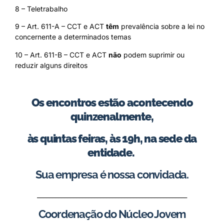
8 – Teletrabalho
9 – Art. 611-A – CCT e ACT
têm
prevalência sobre a lei no
concernente a determinados temas
10 – Art. 611-B – CCT e ACT
não
podem suprimir ou
reduzir alguns direitos
Os encontros estão acontecendo
quinzenalmente,
às quintas feiras, às 19h, na sede da
entidade.
Sua empresa é nossa convidada.
__________________________________________________
Coordenação do Núcleo Jovem