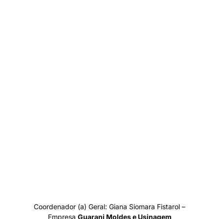
Coordenador (a) Geral: Giana Siomara Fistarol –
Empresa
Guarani Moldes e Usinagem