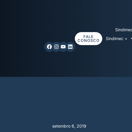
Sindime
FALE
Sindimec +
CONOSCO
setembro 6, 2019