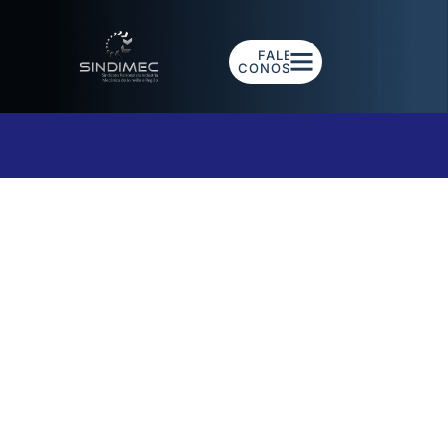
FALE
CONOSCO