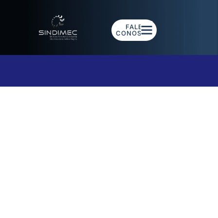
FALE
CONOSCO